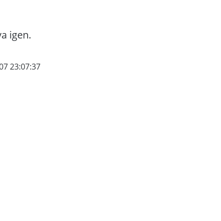
va igen.
07 23:07:37