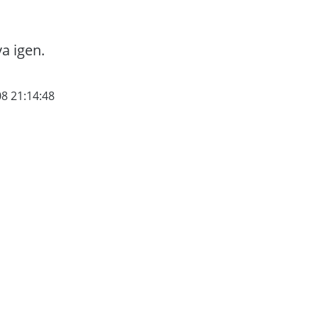
va igen.
08 21:14:48