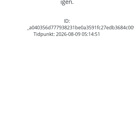
igen.
ID:
_a040356d777938231be0a3591fc27edb3684c00
Tidpunkt: 2026-08-09 05:14:51