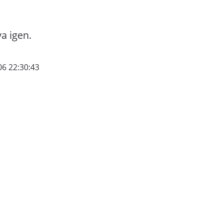
va igen.
06 22:30:43