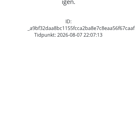
igen.
ID:
_a9bf32daa8bc1155fcca2ba8e7c8eaa56f67caaf
Tidpunkt: 2026-08-07 22:07:13