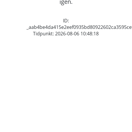
igen.
ID:
_aab4be4da415e2eef0935bd80922602ca3595ce
Tidpunkt: 2026-08-06 10:48:18