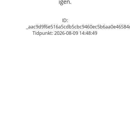
igen.
ID:
_aac9d9f6e516a5cdb5cbc9460ec5b6aa0e46584
Tidpunkt: 2026-08-09 14:48:49