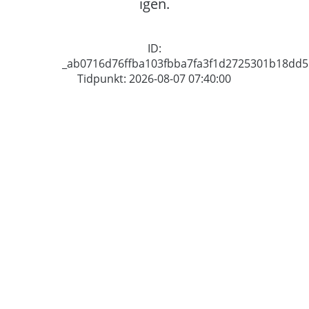
igen.
ID:
_ab0716d76ffba103fbba7fa3f1d2725301b18dd5
Tidpunkt: 2026-08-07 07:40:00