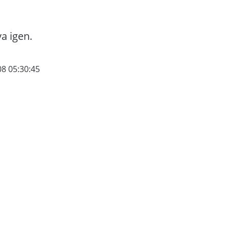
va igen.
08 05:30:45