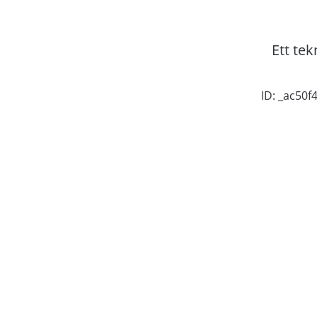
Ett tek
ID: _ac50