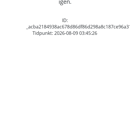
igen.
ID:
_acba2184938ac678d86df86d298a8c187ce96a3
Tidpunkt: 2026-08-09 03:45:26