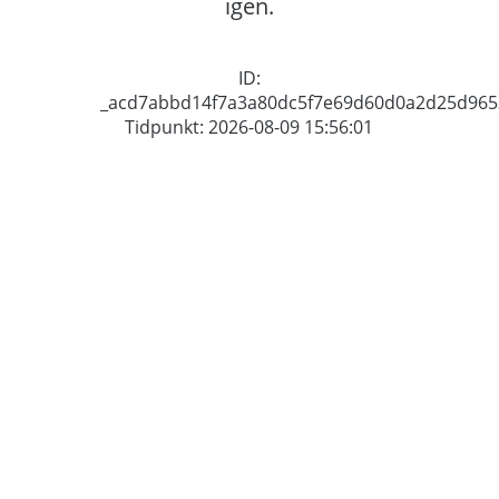
igen.
ID:
_acd7abbd14f7a3a80dc5f7e69d60d0a2d25d965
Tidpunkt: 2026-08-09 15:56:01