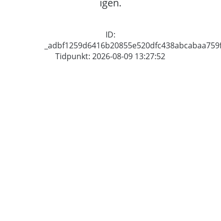
igen.
ID:
_adbf1259d6416b20855e520dfc438abcabaa759
Tidpunkt: 2026-08-09 13:27:52