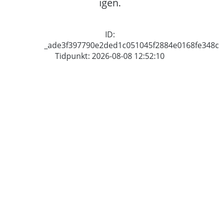
igen.
ID:
_ade3f397790e2ded1c051045f2884e0168fe348c
Tidpunkt: 2026-08-08 12:52:10