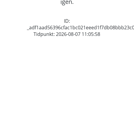
igen.
ID:
_adf1aad56396cfac1bc021eeed1f7db08bbb23c
Tidpunkt: 2026-08-07 11:05:58