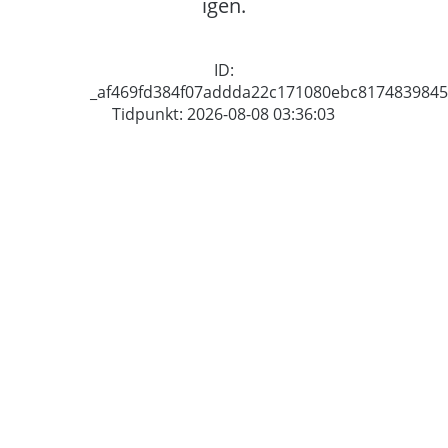
igen.
ID:
_af469fd384f07addda22c171080ebc8174839845
Tidpunkt: 2026-08-08 03:36:03