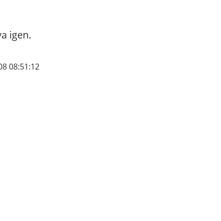
va igen.
08 08:51:12