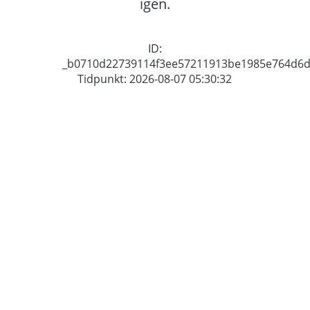
igen.
ID:
_b0710d22739114f3ee57211913be1985e764d6
Tidpunkt: 2026-08-07 05:30:32