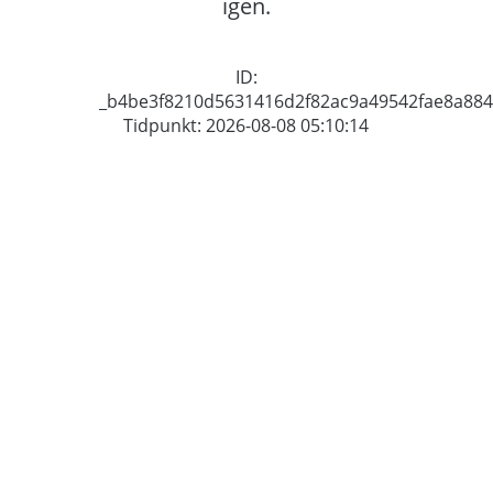
igen.
ID:
_b4be3f8210d5631416d2f82ac9a49542fae8a884
Tidpunkt: 2026-08-08 05:10:14