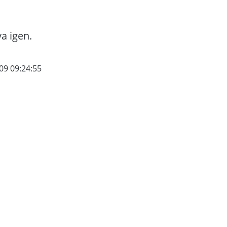
va igen.
09 09:24:55