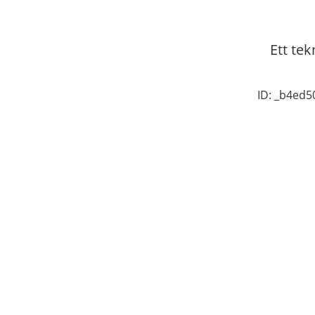
Ett tek
ID: _b4ed