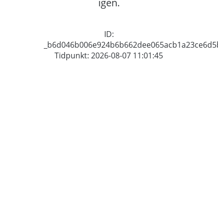
igen.
ID:
_b6d046b006e924b6b662dee065acb1a23ce6d5
Tidpunkt: 2026-08-07 11:01:45