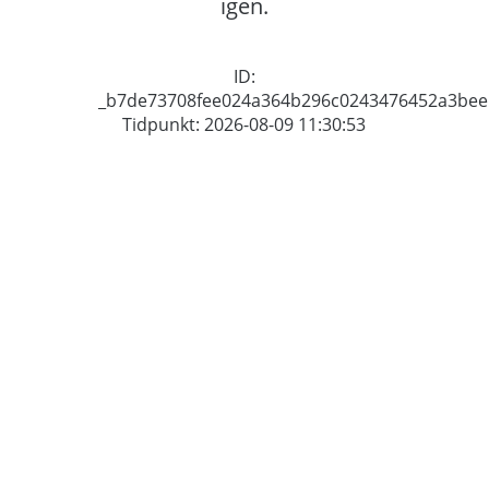
igen.
ID:
_b7de73708fee024a364b296c0243476452a3bee
Tidpunkt: 2026-08-09 11:30:53