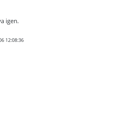
va igen.
06 12:08:36