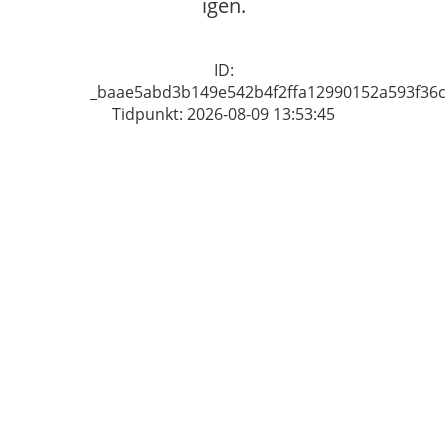
igen.
ID:
_baae5abd3b149e542b4f2ffa12990152a593f36c
Tidpunkt: 2026-08-09 13:53:45