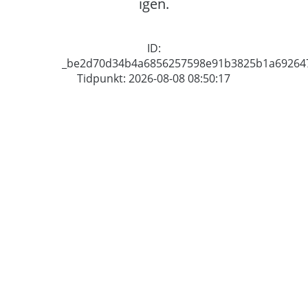
igen.
ID:
_be2d70d34b4a6856257598e91b3825b1a69264
Tidpunkt: 2026-08-08 08:50:17