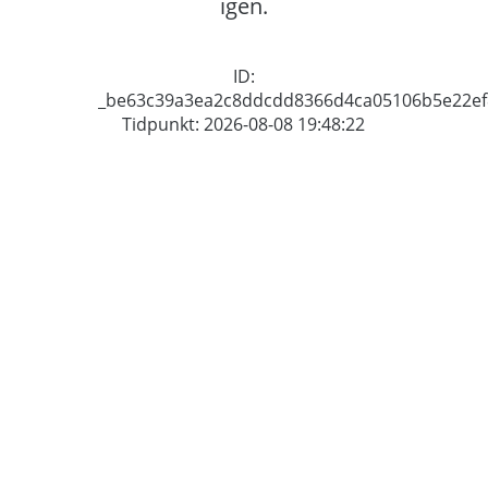
igen.
ID:
_be63c39a3ea2c8ddcdd8366d4ca05106b5e22ef
Tidpunkt: 2026-08-08 19:48:22