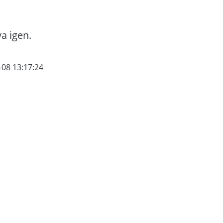
va igen.
-08 13:17:24