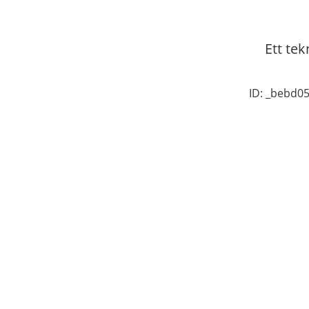
Ett tek
ID: _bebd