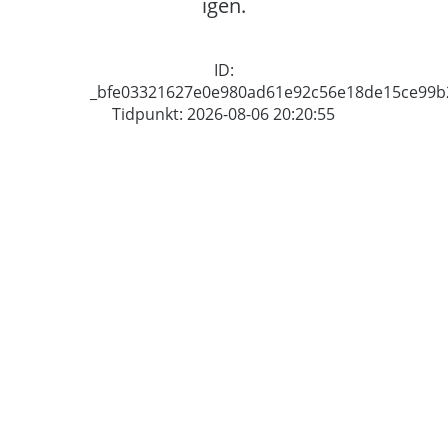
igen.
ID:
_bfe03321627e0e980ad61e92c56e18de15ce99b
Tidpunkt: 2026-08-06 20:20:55