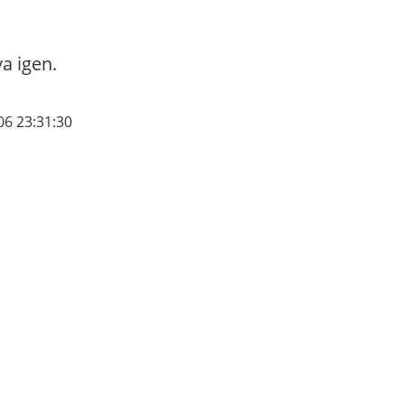
va igen.
06 23:31:30