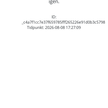
igen.
ID:
_c4a7f1cc7e37f659785fff265226e91d0b3c5798
Tidpunkt: 2026-08-08 17:27:09