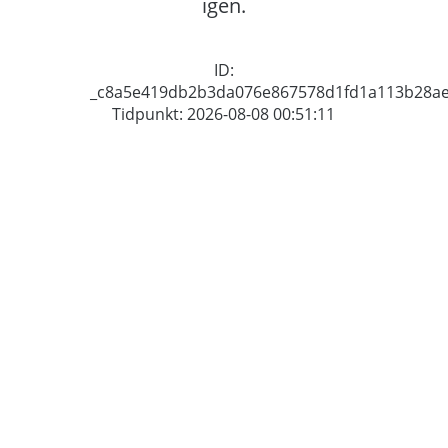
igen.
ID:
_c8a5e419db2b3da076e867578d1fd1a113b28ae
Tidpunkt: 2026-08-08 00:51:11