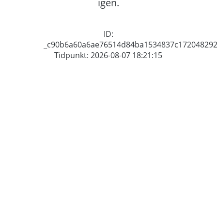
igen.
ID:
_c90b6a60a6ae76514d84ba1534837c17204829
Tidpunkt: 2026-08-07 18:21:15