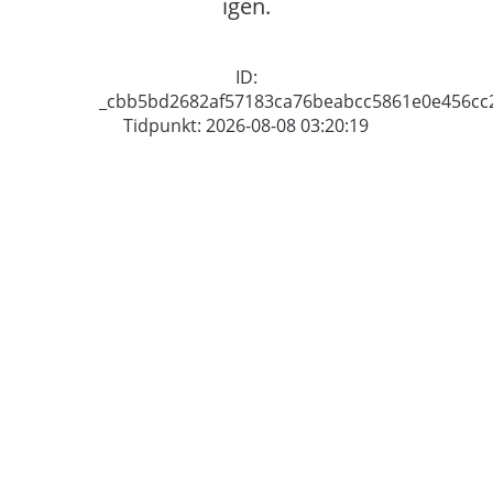
igen.
ID:
_cbb5bd2682af57183ca76beabcc5861e0e456cc
Tidpunkt: 2026-08-08 03:20:19