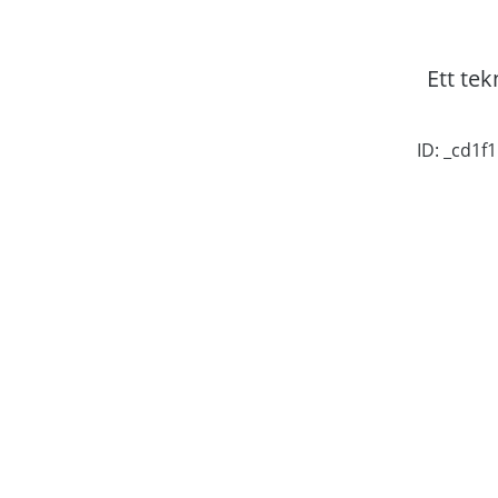
Ett tek
ID: _cd1