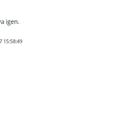
va igen.
7 15:58:49