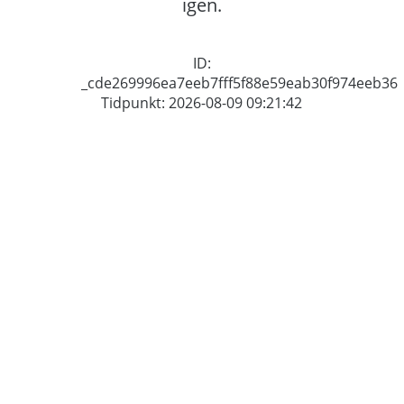
igen.
ID:
_cde269996ea7eeb7fff5f88e59eab30f974eeb36
Tidpunkt: 2026-08-09 09:21:42