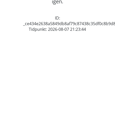
igen.
ID:
_ce434e2638a5849db8af79c87438c35df0c8b9d
Tidpunkt: 2026-08-07 21:23:44