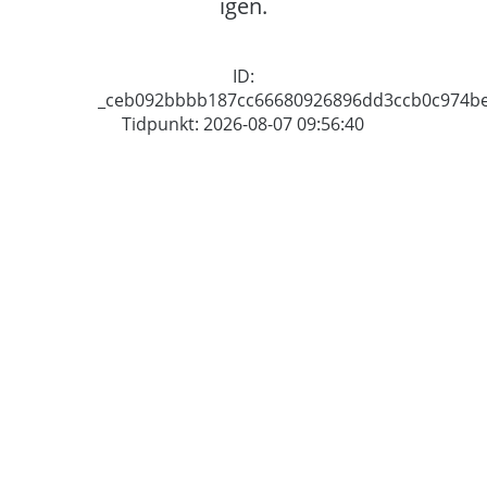
igen.
ID:
_ceb092bbbb187cc66680926896dd3ccb0c974b
Tidpunkt: 2026-08-07 09:56:40