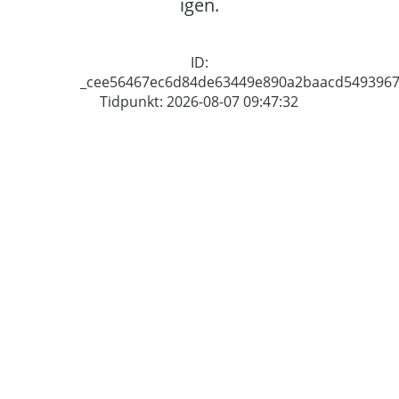
igen.
ID:
_cee56467ec6d84de63449e890a2baacd549396
Tidpunkt: 2026-08-07 09:47:32