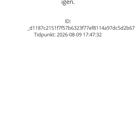
igen.
ID:
_d1187c2151f7f57b6323f77ef8114a97dc5d2b67
Tidpunkt: 2026-08-09 17:47:32