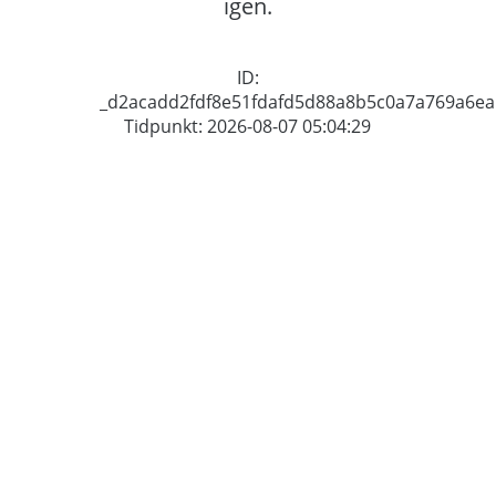
igen.
ID:
_d2acadd2fdf8e51fdafd5d88a8b5c0a7a769a6ea
Tidpunkt: 2026-08-07 05:04:29