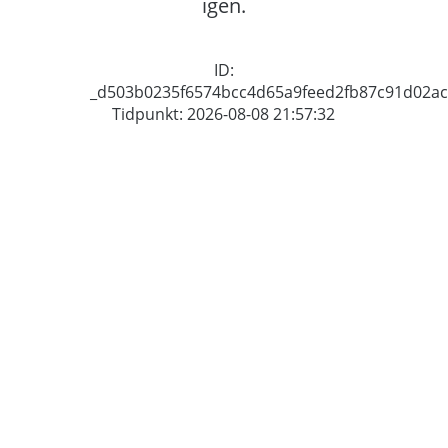
igen.
ID:
_d503b0235f6574bcc4d65a9feed2fb87c91d02ac
Tidpunkt: 2026-08-08 21:57:32