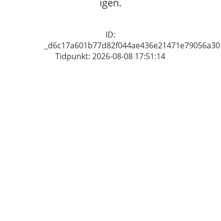
igen.
ID:
_d6c17a601b77d82f044ae436e21471e79056a30
Tidpunkt: 2026-08-08 17:51:14