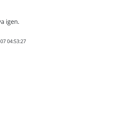
va igen.
-07 04:53:27