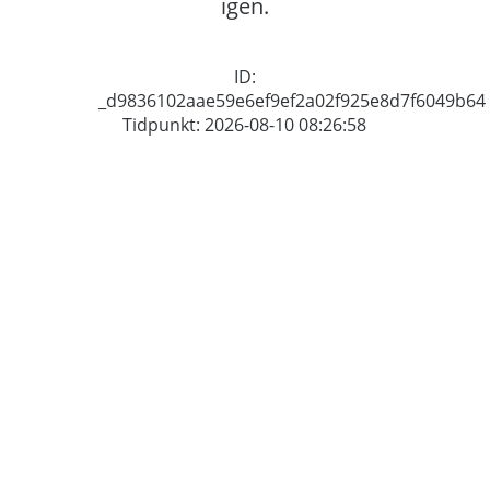
igen.
ID:
_d9836102aae59e6ef9ef2a02f925e8d7f6049b64
Tidpunkt: 2026-08-10 08:26:58