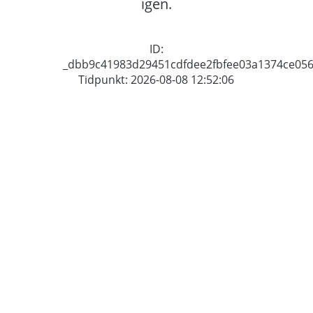
igen.
ID:
_dbb9c41983d29451cdfdee2fbfee03a1374ce05
Tidpunkt: 2026-08-08 12:52:06