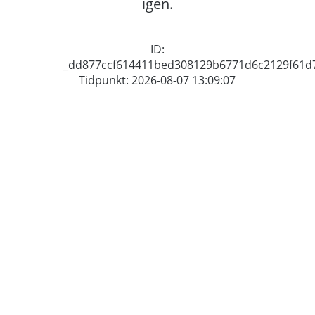
igen.
ID:
_dd877ccf614411bed308129b6771d6c2129f61d
Tidpunkt: 2026-08-07 13:09:07