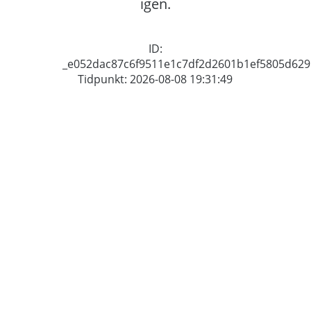
igen.
ID:
_e052dac87c6f9511e1c7df2d2601b1ef5805d629
Tidpunkt: 2026-08-08 19:31:49