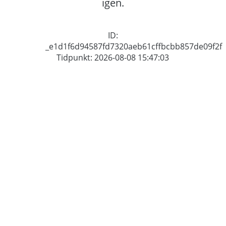
igen.
ID:
_e1d1f6d94587fd7320aeb61cffbcbb857de09f2f
Tidpunkt: 2026-08-08 15:47:03