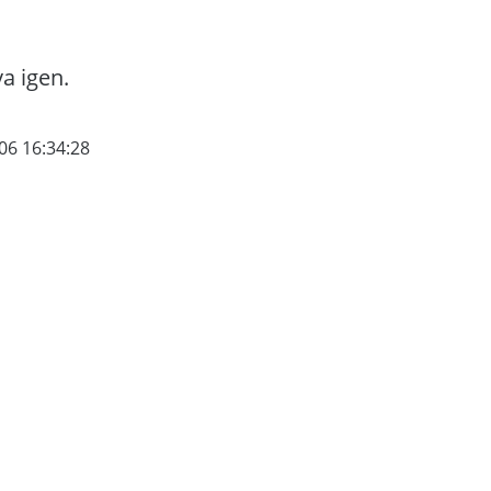
va igen.
06 16:34:28