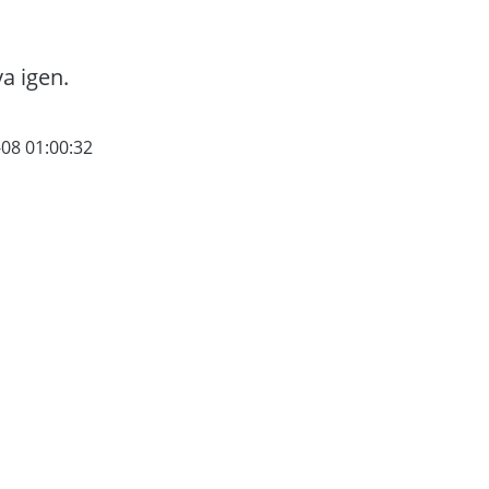
va igen.
-08 01:00:32