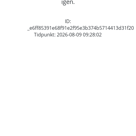
igen.
ID:
_e6ff85391e68f91e2f95e3b374b5714413d31f20
Tidpunkt: 2026-08-09 09:28:02